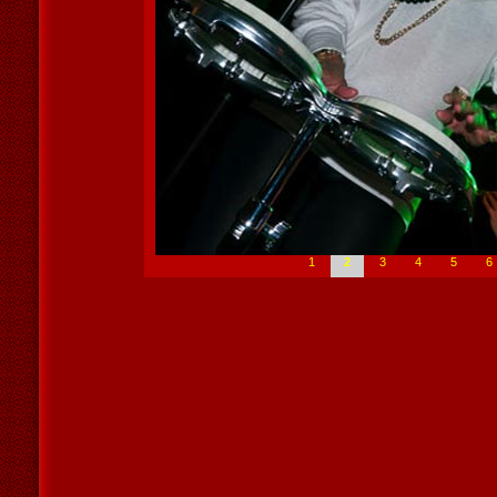
1
2
3
4
5
6