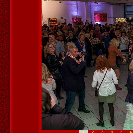
1
2
3
4
5
6