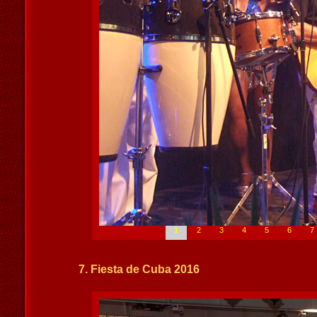
1
2
3
4
5
6
7
7. Fiesta de Cuba 2016