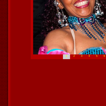
1
2
3
4
5
6