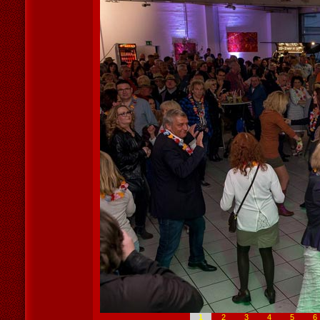
1
2
3
4
5
6