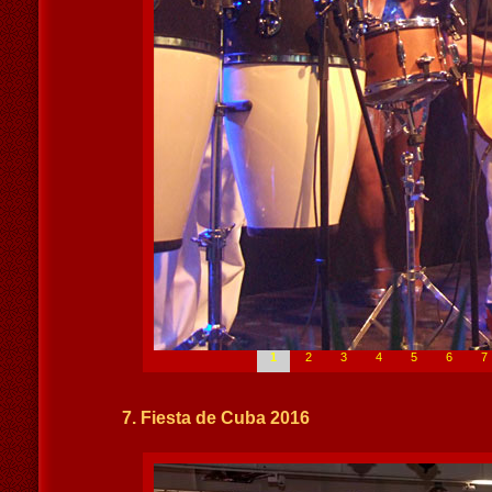
1
2
3
4
5
6
7
7. Fiesta de Cuba 2016