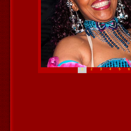
1
2
3
4
5
6