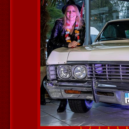
1
2
3
4
5
6